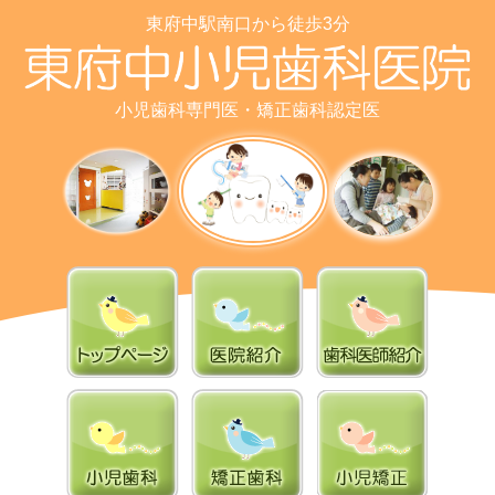
東府中駅南口から徒歩3分
小児歯科専門医・矯正歯科認定医