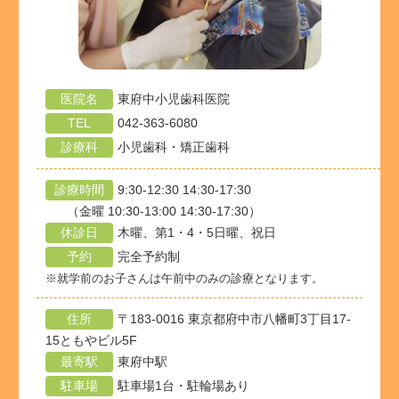
医院名
東府中小児歯科医院
TEL
042-363-6080
診療科
小児歯科・矯正歯科
診療時間
9:30-12:30 14:30-17:30
（金曜 10:30-13:00 14:30-17:30）
休診日
木曜、第1・4・5日曜、祝日
予約
完全予約制
※就学前のお子さんは午前中のみの診療となります。
住所
〒183-0016 東京都府中市八幡町3丁目17-
15ともやビル5F
最寄駅
東府中駅
駐車場
駐車場1台・駐輪場あり