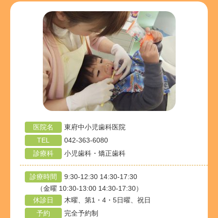
医院名
東府中小児歯科医院
TEL
042-363-6080
診療科
小児歯科・矯正歯科
診療時間
9:30-12:30 14:30-17:30
（金曜 10:30-13:00 14:30-17:30）
休診日
木曜、第1・4・5日曜、祝日
予約
完全予約制