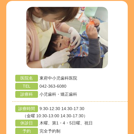
医院名
東府中小児歯科医院
TEL
042-363-6080
診療科
小児歯科・矯正歯科
診療時間
9:30-12:30 14:30-17:30
（金曜 10:30-13:00 14:30-17:30）
休診日
木曜、第1・4・5日曜、祝日
予約
完全予約制