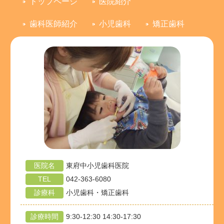
トップページ
医院紹介
歯科医師紹介
小児歯科
矯正歯科
医院名
東府中小児歯科医院
TEL
042-363-6080
診療科
小児歯科・矯正歯科
診療時間
9:30-12:30 14:30-17:30