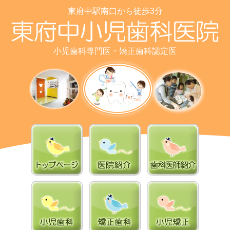
東府中駅南口から徒歩3分
小児歯科専門医・矯正歯科認定医