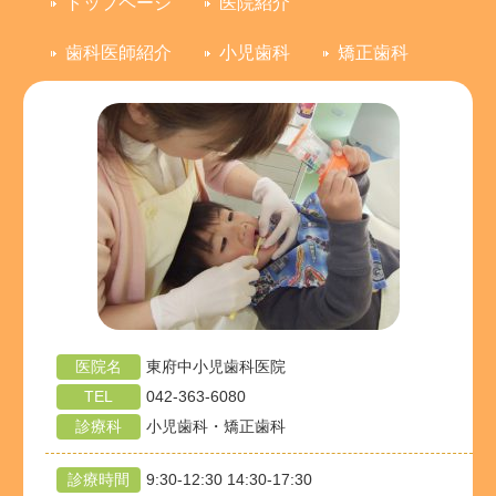
トップページ
医院紹介
歯科医師紹介
小児歯科
矯正歯科
医院名
東府中小児歯科医院
TEL
042-363-6080
診療科
小児歯科・矯正歯科
診療時間
9:30-12:30 14:30-17:30