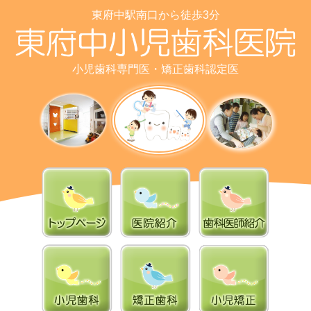
東府中駅南口から徒歩3分
小児歯科専門医・矯正歯科認定医