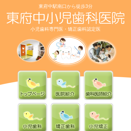
東府中駅南口から徒歩3分
小児歯科専門医・矯正歯科認定医