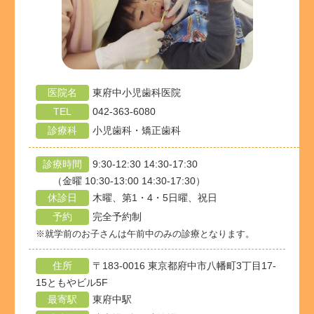
医院名
東府中小児歯科医院
TEL
042-363-6080
診療科
小児歯科・矯正歯科
診療時間
9:30-12:30 14:30-17:30
（金曜 10:30-13:00 14:30-17:30）
休診日
木曜、第1・4・5日曜、祝日
予約
完全予約制
※就学前のお子さんは午前中のみの診療となります。
住所
〒183-0016 東京都府中市八幡町3丁目17-
15ともやビル5F
最寄駅
東府中駅