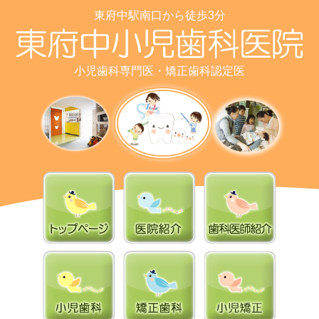
東府中駅南口から徒歩3分
小児歯科専門医・矯正歯科認定医