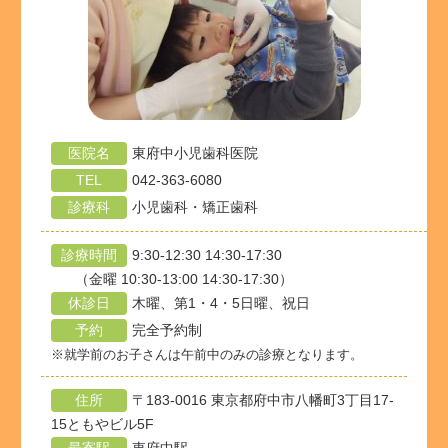
医院名
東府中小児歯科医院
TEL
042-363-6080
診療科
小児歯科・矯正歯科
診療時間
9:30-12:30 14:30-17:30
（金曜 10:30-13:00 14:30-17:30）
休診日
木曜、第1・4・5日曜、祝日
予約
完全予約制
※就学前のお子さんは午前中のみの診療となります。
住所
〒183-0016 東京都府中市八幡町3丁目17-
15ともやビル5F