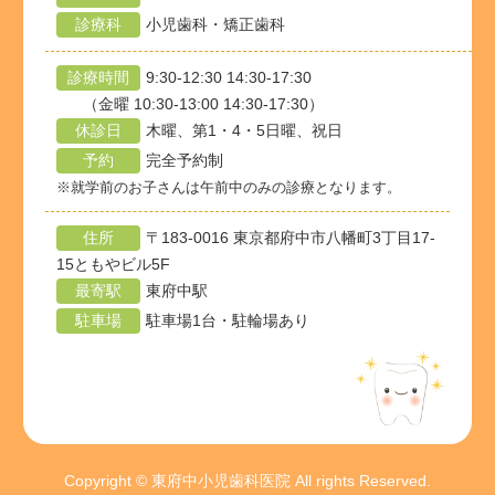
診療科
小児歯科・矯正歯科
診療時間
9:30-12:30 14:30-17:30
（金曜 10:30-13:00 14:30-17:30）
休診日
木曜、第1・4・5日曜、祝日
予約
完全予約制
※就学前のお子さんは午前中のみの診療となります。
住所
〒183-0016 東京都府中市八幡町3丁目17-
15ともやビル5F
最寄駅
東府中駅
駐車場
駐車場1台・駐輪場あり
Copyright © 東府中小児歯科医院 All rights Reserved.