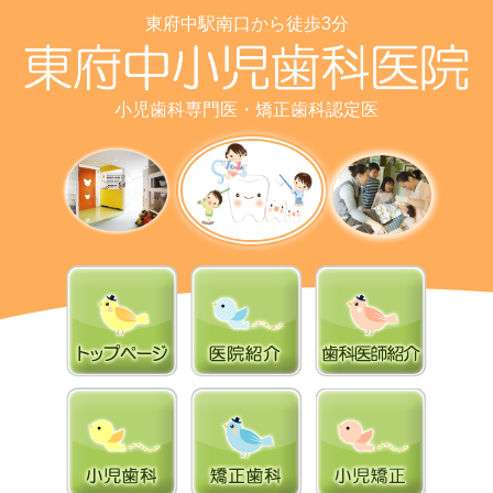
東府中駅南口から徒歩3分
小児歯科専門医・矯正歯科認定医