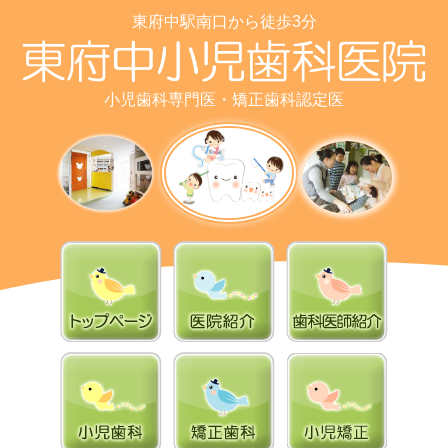
東府中駅南口から徒歩3分
小児歯科専門医・矯正歯科認定医