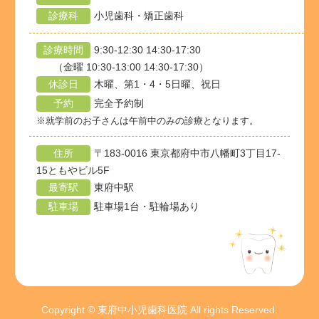
診療科
小児歯科・矯正歯科
診療時間
9:30-12:30 14:30-17:30
（金曜 10:30-13:00 14:30-17:30）
休診日
木曜、第1・4・5日曜、祝日
予約
完全予約制
※就学前のお子さんは午前中のみの診療となります。
住所
〒183-0016 東京都府中市八幡町3丁目17-
15ともやビル5F
最寄駅
東府中駅
駐車場
駐車場1台・駐輪場あり
Copyright © 東府中小児歯科医院 All rights Reserved.