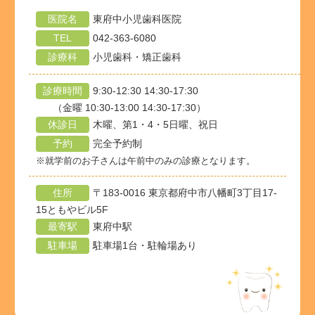
医院名
東府中小児歯科医院
TEL
042-363-6080
診療科
小児歯科・矯正歯科
診療時間
9:30-12:30 14:30-17:30
（金曜 10:30-13:00 14:30-17:30）
休診日
木曜、第1・4・5日曜、祝日
予約
完全予約制
※就学前のお子さんは午前中のみの診療となります。
住所
〒183-0016 東京都府中市八幡町3丁目17-
15ともやビル5F
最寄駅
東府中駅
駐車場
駐車場1台・駐輪場あり