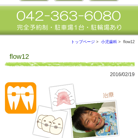
トップページ
>
小児歯科
> flow12
flow12
2016/02/19