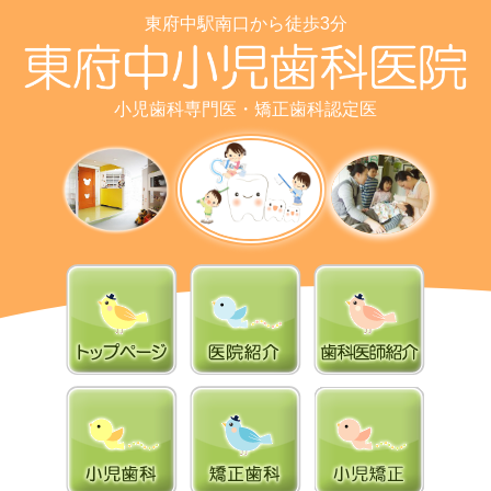
東府中駅南口から徒歩3分
小児歯科専門医・矯正歯科認定医