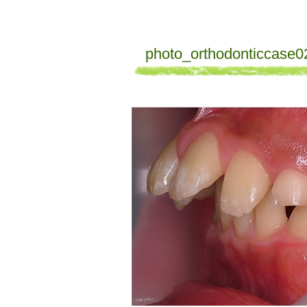
photo_orthodonticcase0