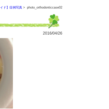
イド】症例写真
> photo_orthodonticcase02
2016/04/26